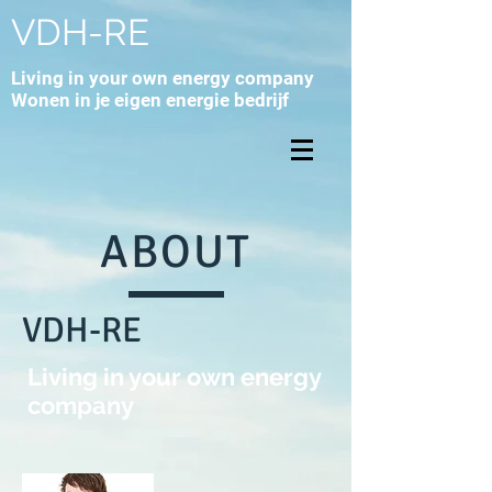
VDH-RE
Living in your own energy company
Wonen in je eigen energie bedrijf
ABOUT
VDH-RE
Living in your own energy
company